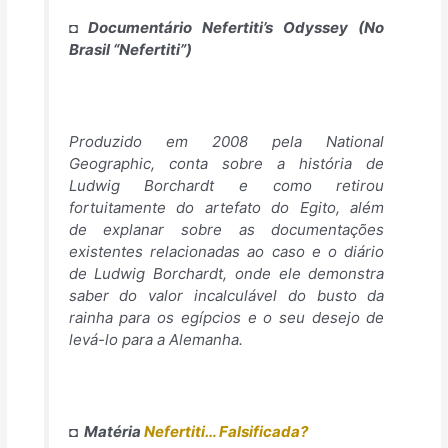
◘ Documentário
Nefertiti’s Odyssey
(No
Brasil “Nefertiti”)
Produzido em 2008 pela
National
Geographic
, conta sobre a história de
Ludwig Borchardt e como retirou
fortuitamente do artefato do Egito, além
de explanar sobre as documentações
existentes relacionadas ao caso e o diário
de Ludwig Borchardt, onde ele demonstra
saber do valor incalculável do busto da
rainha para os egípcios e o seu desejo de
levá-lo para a Alemanha.
◘ Matéria
Nefertiti… Falsificada?