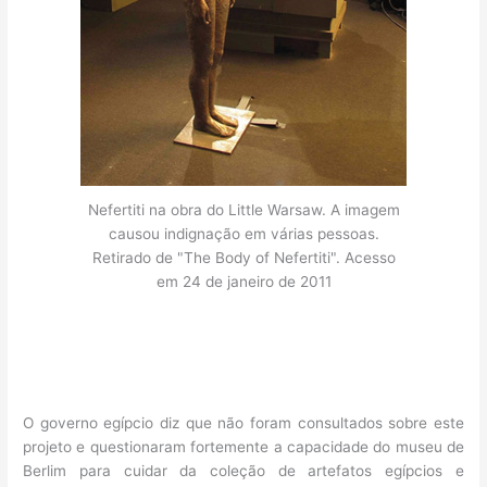
Nefertiti na obra do Little Warsaw. A imagem
causou indignação em várias pessoas.
Retirado de "The Body of Nefertiti". Acesso
em 24 de janeiro de 2011
O governo egípcio diz que não foram consultados sobre este
projeto e questionaram fortemente a capacidade do museu de
Berlim para cuidar da coleção de artefatos egípcios e