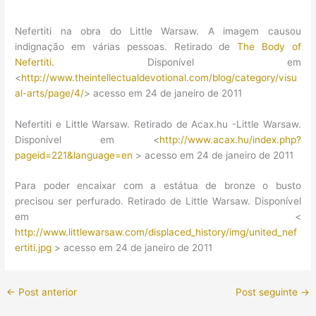
Nefertiti na obra do Little Warsaw. A imagem causou
indignação em várias pessoas. Retirado de
The Body of
Nefertiti
. Disponível em
<
http://www.theintellectualdevotional.com/blog/category/visu
al-arts/page/4/
> acesso em 24 de janeiro de 2011
Nefertiti e Little Warsaw. Retirado de Acax.hu -Little Warsaw.
Disponível em <
http://www.acax.hu/index.php?
pageid=221&language=en
> acesso em 24 de janeiro de 2011
Para poder encaixar com a estátua de bronze o busto
precisou ser perfurado. Retirado de Little Warsaw. Disponível
em <
http://www.littlewarsaw.com/displaced_history/img/united_nef
ertiti.jpg
> acesso em 24 de janeiro de 2011
←
Post anterior
Post seguinte
→