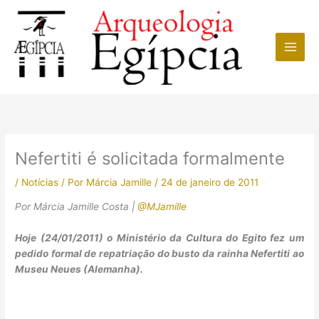
Ir
para
o
conteúdo
Nefertiti é solicitada formalmente
/
Notícias
/ Por
Márcia Jamille
/
24 de janeiro de 2011
Por Márcia Jamille Costa |
@MJamille
Hoje (24/01/2011) o Ministério da Cultura do Egito fez um
pedido formal de repatriação do busto da rainha Nefertiti ao
Museu Neues (Alemanha).