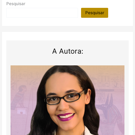
Pesquisar
Pesquisar
A Autora: