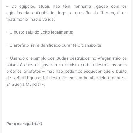
– Os egípcios atuais não têm nenhuma ligação com os
egípcios da antiguidade, logo, a questão da “herança” ou
“patrimônio” não é válida;
– O busto saiu do Egito legalmente;
– O artefato seria danificado durante o transporte;
– Usando o exemplo dos Budas destruídos no Afeganistão os
países árabes de governo extremista podem destruir os seus
próprios artefatos – mas não podemos esquecer que o busto
de Nefertiti quase foi destruído em um bombardeio durante a
2ª Guerra Mundial -.
Por que repatriar?