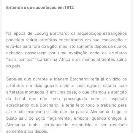
Entenda o que aconteceu em 1912
Na época de Ludwig Borchardt os arqueólogos estrangeiros
poderiam retirar artefatos encontrados em sua escavação e
levá-los para fora do Egito, mas isto somente depois de que os
achados passassem por uma avaliação onde os artefatos
“mais bonitos” ficariam na África e os menos atraentes sairia
do país.
Sabe-se que durante a triagem Borchardt teria já dividido os
artefatos em dois grupos onde o lado egípcio estaria com
artefatos montados já em uma base, o que chamou a atenção
do fiscal que não teria prosseguido com a inspeção
acreditando que Borchardt já teria feito todo o trabalho para
ele e não examinou o lado que iria para a Alemanha. Logo, o
busto saiu do Egito “legalmente”, embora, quando chegou a
Alemanha tenha permanecido escondido e ser revelado
somente anos depois.