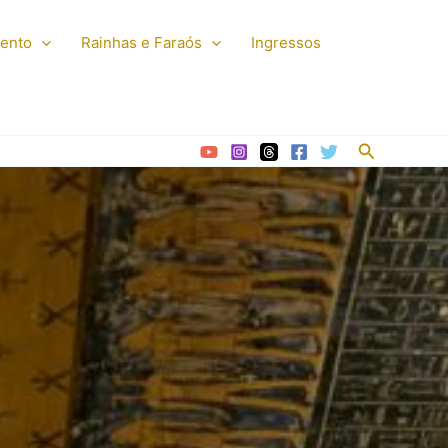
mento
Rainhas e Faraós
Ingressos
Pesquisar