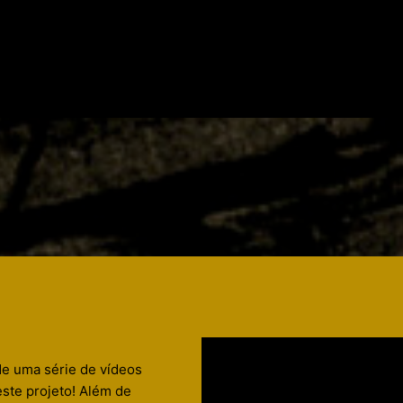
de uma série de vídeos
este projeto! Além de