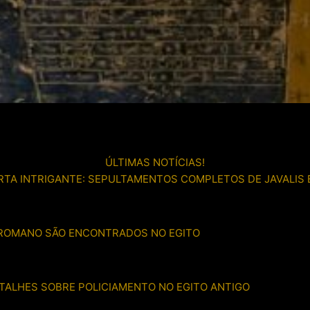
ÚLTIMAS NOTÍCIAS!
TA INTRIGANTE: SEPULTAMENTOS COMPLETOS DE JAVALIS
 ROMANO SÃO ENCONTRADOS NO EGITO
ETALHES SOBRE POLICIAMENTO NO EGITO ANTIGO