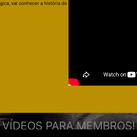
gica, vai conhecer a história do
VÍDEOS PARA MEMBROS!