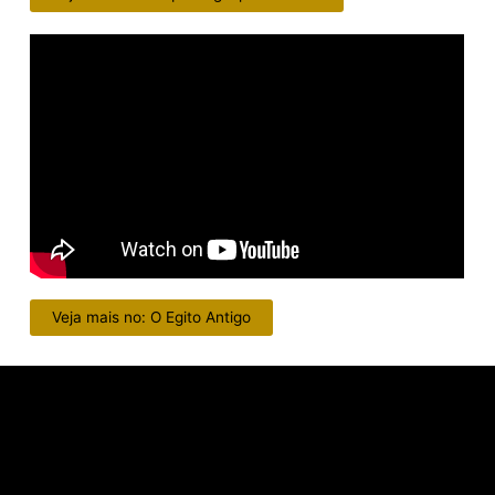
Veja mais no: O Egito Antigo