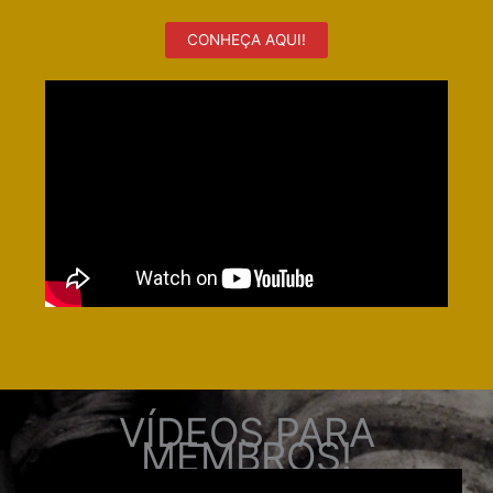
CONHEÇA AQUI!
VÍDEOS PARA
MEMBROS!