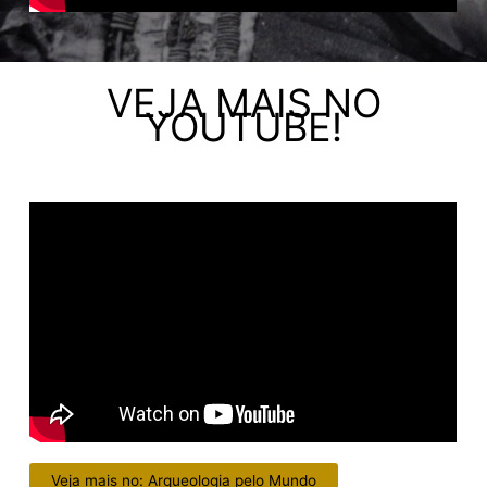
VEJA MAIS NO
YOUTUBE!
Veja mais no: Arqueologia pelo Mundo