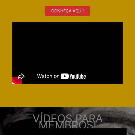
CONHEÇA AQUI!
VÍDEOS PARA
MEMBROS!