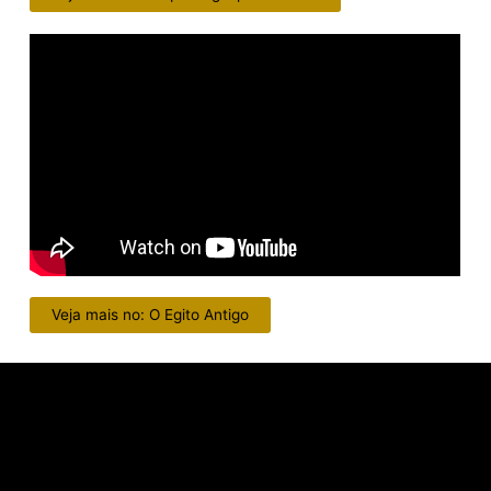
Veja mais no: O Egito Antigo