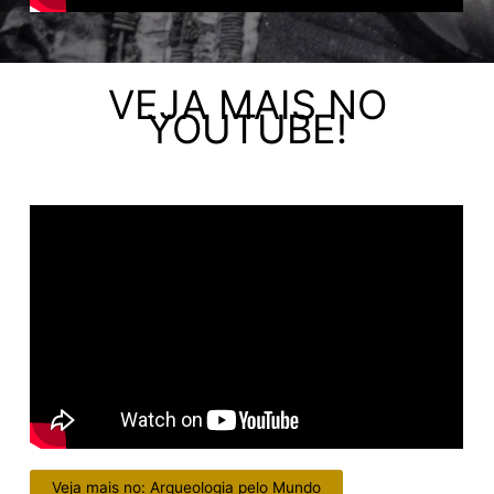
VEJA MAIS NO
YOUTUBE!
Veja mais no: Arqueologia pelo Mundo