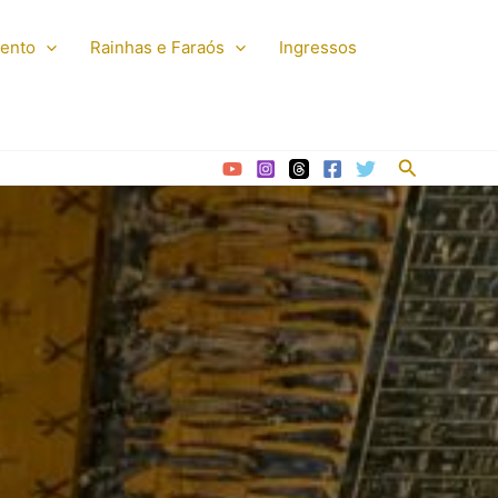
mento
Rainhas e Faraós
Ingressos
Pesquisar