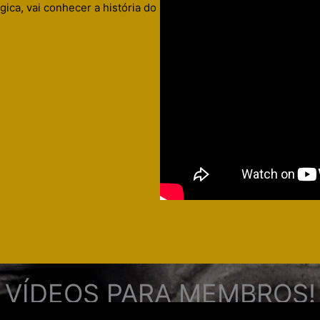
gica, vai conhecer a história do
VÍDEOS PARA MEMBROS!