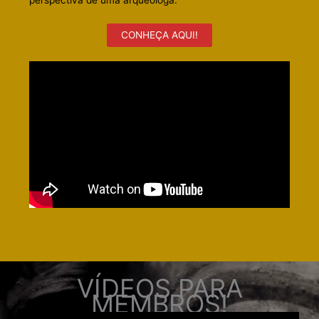
perspectiva de uma arqueóloga.
CONHEÇA AQUI!
VÍDEOS PARA
MEMBROS!