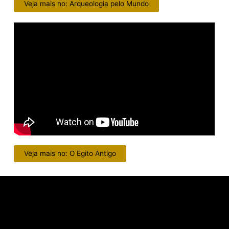
Veja mais no: Arqueologia pelo Mundo
Veja mais no: O Egito Antigo