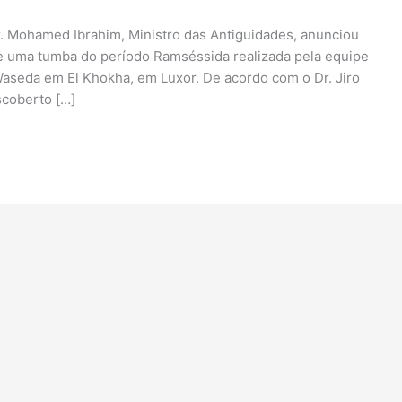
r. Mohamed Ibrahim, Ministro das Antiguidades, anunciou
de uma tumba do período Ramséssida realizada pela equipe
aseda em El Khokha, em Luxor. De acordo com o Dr. Jiro
scoberto […]