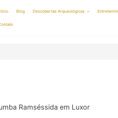
Início
Blog
Descobertas Arqueológicas
Entreteni
Contato
tumba Ramséssida em Luxor