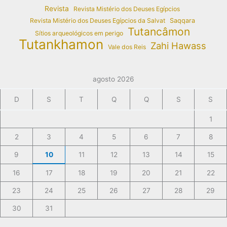
Revista
Revista Mistério dos Deuses Egípcios
Revista Mistério dos Deuses Egípcios da Salvat
Saqqara
Tutancâmon
Sítios arqueológicos em perigo
Tutankhamon
Zahi Hawass
Vale dos Reis
agosto 2026
D
S
T
Q
Q
S
S
1
2
3
4
5
6
7
8
9
10
11
12
13
14
15
16
17
18
19
20
21
22
23
24
25
26
27
28
29
30
31