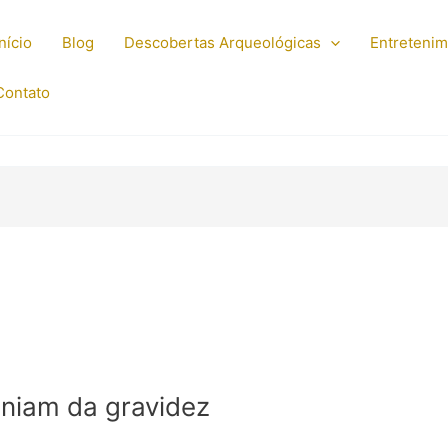
Início
Blog
Descobertas Arqueológicas
Entreteni
Contato
niam da gravidez