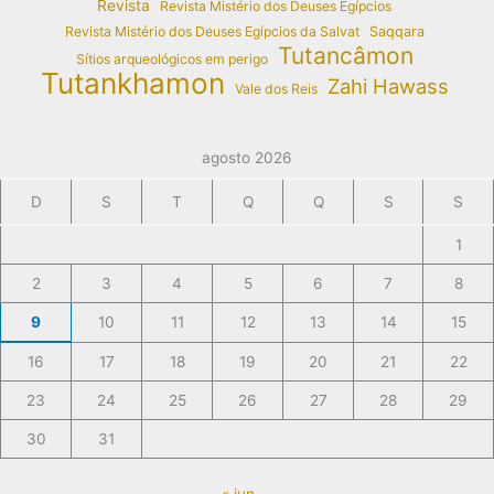
Revista
Revista Mistério dos Deuses Egípcios
Revista Mistério dos Deuses Egípcios da Salvat
Saqqara
Tutancâmon
Sítios arqueológicos em perigo
Tutankhamon
Zahi Hawass
Vale dos Reis
agosto 2026
D
S
T
Q
Q
S
S
1
2
3
4
5
6
7
8
9
10
11
12
13
14
15
16
17
18
19
20
21
22
23
24
25
26
27
28
29
30
31