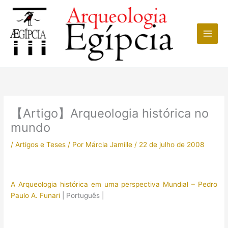
Ir
para
o
conteúdo
【Artigo】Arqueologia histórica no
mundo
/
Artigos e Teses
/ Por
Márcia Jamille
/
22 de julho de 2008
A Arqueologia histórica em uma perspectiva Mundial – Pedro
Paulo A. Funari
| Português |