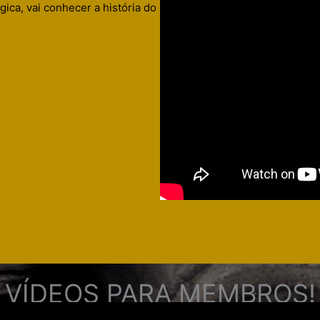
gica, vai conhecer a história do
VÍDEOS PARA MEMBROS!