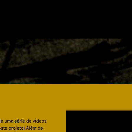
de uma série de vídeos
este projeto! Além de