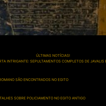
ÚLTIMAS NOTÍCIAS!
TA INTRIGANTE: SEPULTAMENTOS COMPLETOS DE JAVALIS
 ROMANO SÃO ENCONTRADOS NO EGITO
ETALHES SOBRE POLICIAMENTO NO EGITO ANTIGO