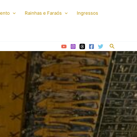
mento
Rainhas e Faraós
Ingressos
Pesquisar