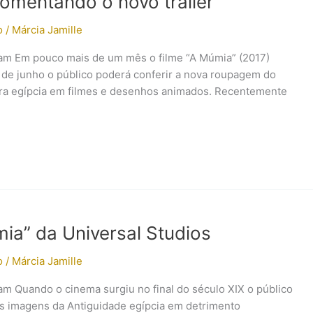
comentando o novo trailer
o
/
Márcia Jamille
gram Em pouco mais de um mês o filme “A Múmia” (2017)
8 de junho o público poderá conferir a nova roupagem do
tura egípcia em filmes e desenhos animados. Recentemente
mia” da Universal Studios
o
/
Márcia Jamille
ram Quando o cinema surgiu no final do século XIX o público
as imagens da Antiguidade egípcia em detrimento