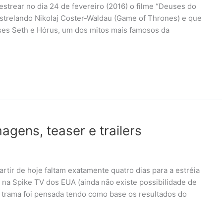
 estrear no dia 24 de fevereiro (2016) o filme “Deuses do
á estrelando Nikolaj Coster-Waldau (Game of Thrones) e que
uses Seth e Hórus, um dos mitos mais famosos da
agens, teaser e trailers
artir de hoje faltam exatamente quatro dias para a estréia
15 na Spike TV dos EUA (ainda não existe possibilidade de
a trama foi pensada tendo como base os resultados do