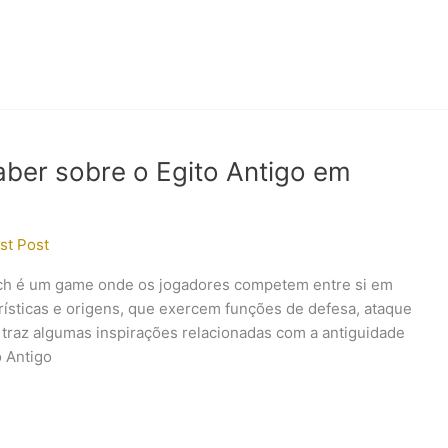
aber sobre o Egito Antigo em
st Post
tch é um game onde os jogadores competem entre si em
rísticas e origens, que exercem funções de defesa, ataque
 traz algumas inspirações relacionadas com a antiguidade
o Antigo