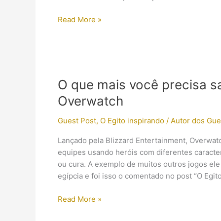
A
Read More »
rainha
Ahhotep
é
a
protagonista
O que mais você precisa s
de
Overwatch
um
game
Guest Post
,
O Egito inspirando
/
Autor dos Gue
brasileiro
Lançado pela Blizzard Entertainment, Overwa
equipes usando heróis com diferentes caracte
ou cura. A exemplo de muitos outros jogos ele
egípcia e foi isso o comentado no post “O Egit
O
Read More »
que