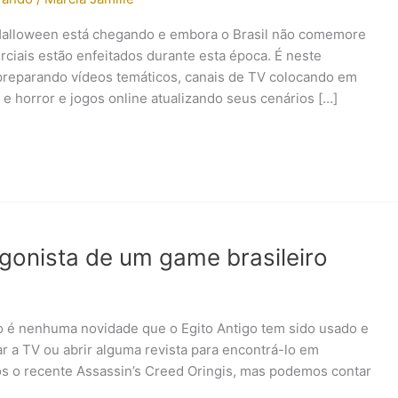
 Halloween está chegando e embora o Brasil não comemore
rciais estão enfeitados durante esta época. É neste
reparando vídeos temáticos, canais de TV colocando em
 horror e jogos online atualizando seus cenários […]
gonista de um game brasileiro
ão é nenhuma novidade que o Egito Antigo tem sido usado e
gar a TV ou abrir alguma revista para encontrá-lo em
s o recente Assassin’s Creed Oringis, mas podemos contar