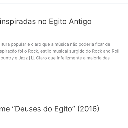
nspiradas no Egito Antigo
ltura popular e claro que a música não poderia ficar de
piração foi o Rock, estilo musical surgido do Rock and Roll
ntry e Jazz [1]. Claro que infelizmente a maioria das
ilme “Deuses do Egito” (2016)