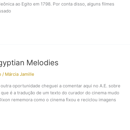
eônica ao Egito em 1798. Por conta disso, alguns filmes
assado
gyptian Melodies
o
/
Márcia Jamille
 outra oportunidade cheguei a comentar aqui no A.E. sobre
t que é a tradução de um texto do curador do cinema mudo
le Dixon rememora como o cinema fixou e reciclou imagens