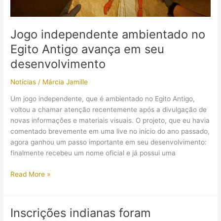
Jogo independente ambientado no
Egito Antigo avança em seu
desenvolvimento
Notícias
/
Márcia Jamille
Um jogo independente, que é ambientado no Egito Antigo,
voltou a chamar atenção recentemente após a divulgação de
novas informações e materiais visuais. O projeto, que eu havia
comentado brevemente em uma live no início do ano passado,
agora ganhou um passo importante em seu desenvolvimento:
finalmente recebeu um nome oficial e já possui uma
Jogo
Read More »
independente
ambientado
no
Inscrições indianas foram
Egito