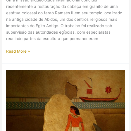
Uma missão arqueológica internacional concluiu
filho
recentemente a restauração da cabeça em granito de uma
estátua colossal do faraó Ramsés II em seu templo localizado
na antiga cidade de Abidos, um dos centros religiosos mais
importantes do Egito Antigo. O trabalho foi realizado sob
supervisão das autoridades egípcias, com especialistas
reunindo partes da escultura que permaneceram
Um
Read More »
quebra-
cabeça
de
30
anos:
a
restauração
da
estátua
de
Ramsés
II