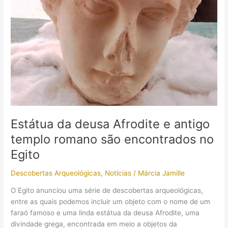
em
um
cemitério
humano
Estátua da deusa Afrodite e antigo
templo romano são encontrados no
Egito
Descobertas Arqueológicas
,
Notícias
/
Márcia Jamille
O Egito anunciou uma série de descobertas arqueológicas,
entre as quais podemos incluir um objeto com o nome de um
faraó famoso e uma linda estátua da deusa Afrodite, uma
divindade grega, encontrada em meio a objetos da