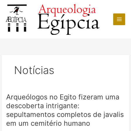
Ir
para
o
conteúdo
Notícias
Arqueólogos no Egito fizeram uma
descoberta intrigante:
sepultamentos completos de javalis
em um cemitério humano