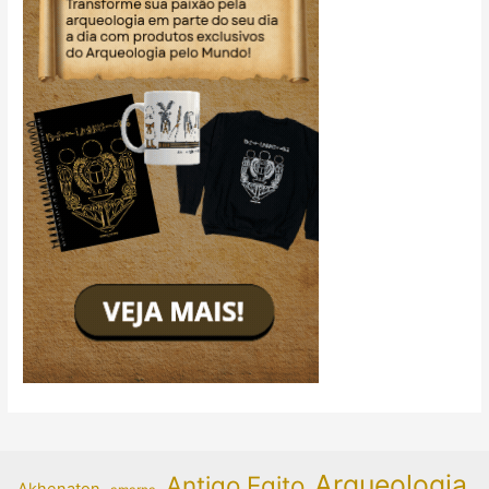
Arqueologia
Antigo Egito
Akhenaton