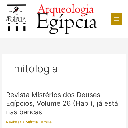
Ir
para
o
conteúdo
mitologia
Revista Mistérios dos Deuses
Egípcios, Volume 26 (Hapi), já está
nas bancas
Revistas
/
Márcia Jamille