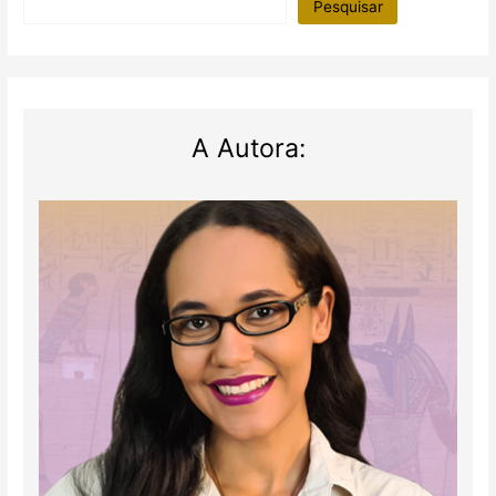
Pesquisar
casal
A Autora: