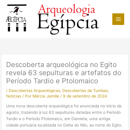
Ir
para
o
conteúdo
Descoberta arqueológica no Egito
revela 63 sepulturas e artefatos do
Período Tardio e Ptolomaico
/
Descobertas Arqueológicas
,
Descobertas de Tumbas
,
Notícias
/ Por
Márcia Jamille
/
9 de setembro de 2024
Uma nova descoberta arqueológica foi anunciada no início de
agosto, trazendo à luz 63 sepulturas datadas entre o Período
Tardio e o Período Ptolomaico, em Damieta, uma antiga
cidade portuária localizada no Delta do Nilo, ao norte do Egito.