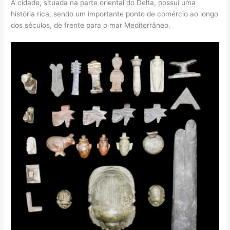
A cidade, situada na parte oriental do Delta, possui uma
história rica, sendo um importante ponto de comércio ao longo
dos séculos, de frente para o mar Mediterrâneo.