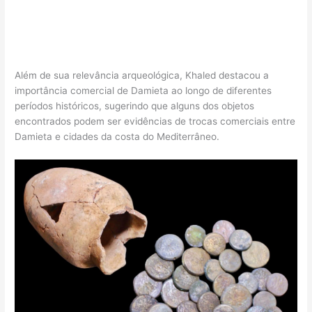
Além de sua relevância arqueológica, Khaled destacou a
importância comercial de Damieta ao longo de diferentes
períodos históricos, sugerindo que alguns dos objetos
encontrados podem ser evidências de trocas comerciais entre
Damieta e cidades da costa do Mediterrâneo.