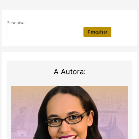
Pesquisar
Pesquisar
A Autora: