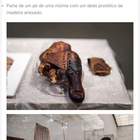
Parte de um pé de uma múmia com um dedo protético de
madeira anexado.