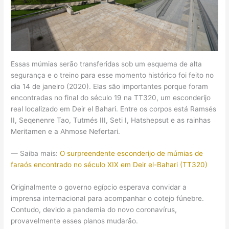
Essas múmias serão transferidas sob um esquema de alta
segurança e o treino para esse momento histórico foi feito no
dia 14 de janeiro (2020). Elas são importantes porque foram
encontradas no final do século 19 na TT320, um esconderijo
real localizado em Deir el Bahari. Entre os corpos está Ramsés
II, Seqenenre Tao, Tutmés III, Seti I, Hatshepsut e as rainhas
Meritamen e a Ahmose Nefertari.
— Saiba mais:
O surpreendente esconderijo de múmias de
faraós encontrado no século XIX em Deir el-Bahari (TT320)
Originalmente o governo egípcio esperava convidar a
imprensa internacional para acompanhar o cotejo fúnebre.
Contudo, devido a pandemia do novo coronavírus,
provavelmente esses planos mudarão.