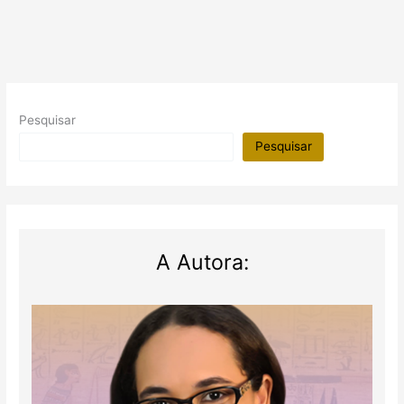
Pesquisar
Pesquisar
A Autora: