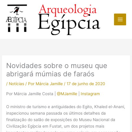
Ir
para
o
conteúdo
Novidades sobre o museu que
abrigará múmias de faraós
/
Notícias
/ Por
Márcia Jamille
/
17 de junho de 2020
Por Márcia Jamille Costa |
@MJamille
|
Instagram
O ministro de turismo e antiguidades do Egito, Khaled el-Anani,
inspecionou semana passada os últimos detalhes da
finalização do salão de exposições do Museu Nacional da
Civilização Egípcia em Fustat, um dos projetos mais