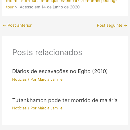
99s-min-of-tourism-antiquities-embarks-on-an-inspecting-
tour
>. Acesso em 14 de junho de 2020
←
Post anterior
Post seguinte
→
Posts relacionados
Diários de escavações no Egito (2010)
Notícias
/ Por
Márcia Jamille
Tutankhamon pode ter morrido de malária
Notícias
/ Por
Márcia Jamille