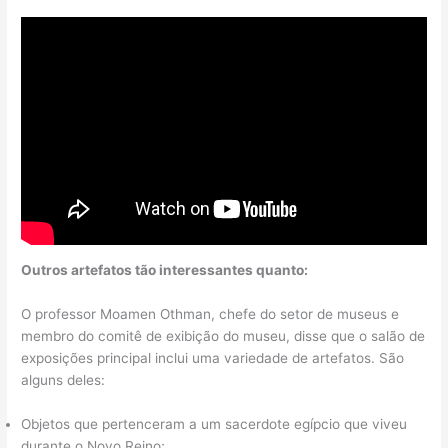
Outros artefatos tão interessantes quanto:
O professor Moamen Othman, chefe do setor de museus e
membro do comitê de exibição do museu, disse que o salão de
exposições principal inclui uma variedade de artefatos. São
alguns deles:
Objetos que pertenceram a um sacerdote egípcio que viveu
durante o Novo Reino;