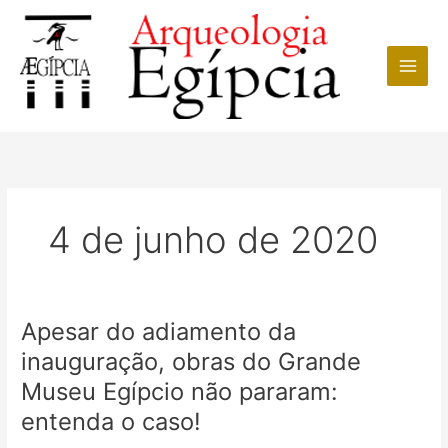
Ir
para
o
conteúdo
4 de junho de 2020
Apesar do adiamento da
inauguração, obras do Grande
Museu Egípcio não pararam:
entenda o caso!