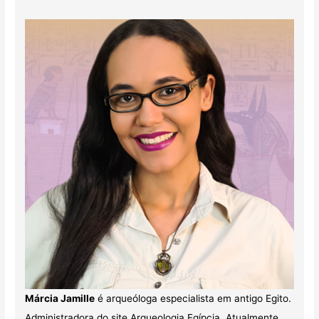
Márcia Jamille
é arqueóloga especialista em antigo Egito.
Administradora do site Arqueologia Egípcia. Atualmente