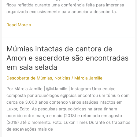
ficou refletida durante uma conferência feita para imprensa
organizada exclusivamente para anunciar a descoberta.
Tumba
Read More »
com
mais
de
Múmias intactas de cantora de
4400
Amon e sacerdote são encontradas
anos
é
em sala selada
encontrada
Descoberta de Múmias
,
Notícias
/
Márcia Jamille
no
Egito
Por Márcia Jamille | @MJamille | Instagram Uma equipe
ainda
composta por arqueólogos egípcios encontrou um túmulo com
com
cerca de 3.000 anos contendo vários ataúdes intactos em
suas
Luxor, Egito. As pesquisas arqueológicas na área tinham
pinturas
ocorrido entre março e maio (2018) e retomado em agosto
(2018) até o momento. Foto: Luxor Times Durante os trabalhos
de escavações mais de