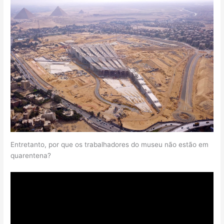
Entretanto, por que os trabalhadores do museu não estão em
quarentena?