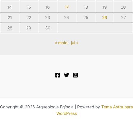
14
15
16
17
18
19
20
21
22
23
24
25
26
27
28
29
30
« maio
jul »
Copyright © 2026 Arqueologia Egípcia | Powered by
Tema Astra para
WordPress