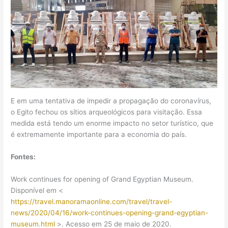
E em uma tentativa de impedir a propagação do coronavírus,
o Egito fechou os sítios arqueológicos para visitação. Essa
medida está tendo um enorme impacto no setor turístico, que
é extremamente importante para a economia do país.
Fontes:
Work continues for opening of Grand Egyptian Museum.
Disponível em <
https://travel.manoramaonline.com/travel/travel-
news/2020/04/16/work-continues-opening-grand-egyptian-
museum.html
>. Acesso em 25 de maio de 2020.