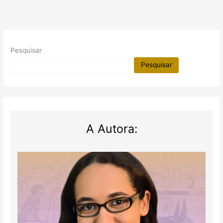
Pesquisar
Pesquisar
A Autora: