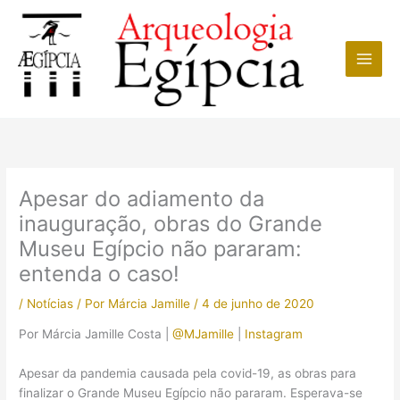
Ir
para
o
conteúdo
Apesar do adiamento da
inauguração, obras do Grande
Museu Egípcio não pararam:
entenda o caso!
/
Notícias
/ Por
Márcia Jamille
/
4 de junho de 2020
Por Márcia Jamille Costa |
@MJamille
|
Instagram
Apesar da pandemia causada pela covid-19, as obras para
finalizar o Grande Museu Egípcio não pararam. Esperava-se