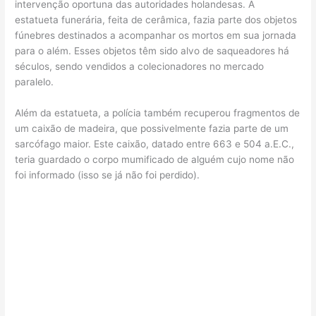
intervenção oportuna das autoridades holandesas. A
estatueta funerária, feita de cerâmica, fazia parte dos objetos
fúnebres destinados a acompanhar os mortos em sua jornada
para o além. Esses objetos têm sido alvo de saqueadores há
séculos, sendo vendidos a colecionadores no mercado
paralelo.
Além da estatueta, a polícia também recuperou fragmentos de
um caixão de madeira, que possivelmente fazia parte de um
sarcófago maior. Este caixão, datado entre 663 e 504 a.E.C.,
teria guardado o corpo mumificado de alguém cujo nome não
foi informado (isso se já não foi perdido).