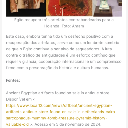
Egito recupera três artefatos contrabandeados para a
Holanda. Foto: Ahram
Este caso, embora tenha tido um desfecho positivo com a
recuperação dos artefatos, serve como um lembrete sombrio
de que o Egito continua a ser alvo de saqueadores. A luta
contra o tráfico de antiguidades é um esforço contínuo que
requer vigilância, cooperação internacional e um compromisso
firme com a preservação da história e cultura humanas.
Fontes:
Ancient Egyptian artifacts found on sale in antique store.
Disponível em <
https://www.local12.com/news/offbeat/ancient-egyptian-
artifacts-antique-store-found-on-sale-in-netherlands-cairo-
sarcophagus-mummy-tomb-treasure-pyramid-history-
valuable-old
>. Acesso em 5 de novembro de 2024.