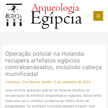
Ir
para
o
conteúdo
Operação policial na Holanda
recupera artefatos egípcios
contrabandeados, incluindo cabeça
mumificada!
/
Notícias
/ Por
Márcia Jamille
/
5 de setembro de 2024
Uma recente operação policial na Holanda resultou na
recuperação de artefatos arqueológicos egípcios, destacando
mais uma vez o contínuo problema do tráfico ilícito de
antiguidades. Os artefatos contrabandeados incluem uma