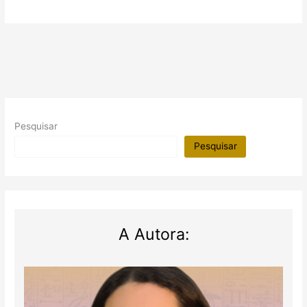
Pesquisar
Pesquisar
A Autora: