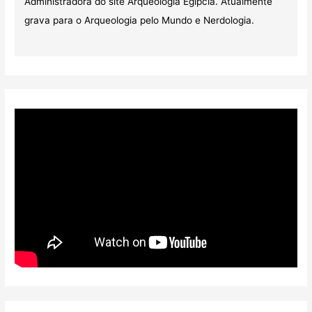
Administradora do site Arqueologia Egípcia. Atualmente
grava para o Arqueologia pelo Mundo e Nerdologia.