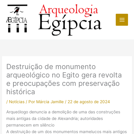
Ir
para
o
conteúdo
Destruição de monumento
arqueológico no Egito gera revolta
e preocupações com preservação
histórica
/
Notícias
/ Por
Márcia Jamille
/
22 de agosto de 2024
Arqueólogo denuncia a demolição de uma das construções
mais antigas da cidade de Alexandria; autoridades
permanecem em silêncio
A destruição de um dos monumentos mamelucos mais antigos