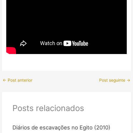
←
Post anterior
Post seguinte
→
Posts relacionados
Diários de escavações no Egito (2010)