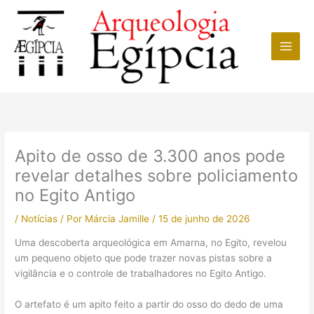
Ir
para
o
conteúdo
Apito de osso de 3.300 anos pode
revelar detalhes sobre policiamento
no Egito Antigo
/
Notícias
/ Por
Márcia Jamille
/
15 de junho de 2026
Uma descoberta arqueológica em Amarna, no Egito, revelou
um pequeno objeto que pode trazer novas pistas sobre a
vigilância e o controle de trabalhadores no Egito Antigo.
O artefato é um apito feito a partir do osso do dedo de uma