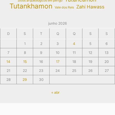
Sítios arqueológicos em perigo
Tutankhamon
Zahi Hawass
Vale dos Reis
junho 2026
D
S
T
Q
Q
S
S
1
2
3
4
5
6
7
8
9
10
11
12
13
14
15
16
17
18
19
20
21
22
23
24
25
26
27
28
29
30
« abr