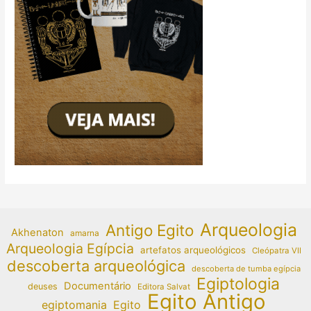
Arqueologia
Antigo Egito
Akhenaton
amarna
Arqueologia Egípcia
artefatos arqueológicos
Cleópatra VII
descoberta arqueológica
descoberta de tumba egípcia
Egiptologia
Documentário
deuses
Editora Salvat
Egito Antigo
egiptomania
Egito