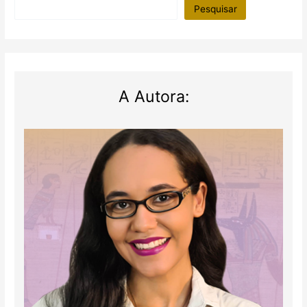
filho
Pesquisar
A Autora: