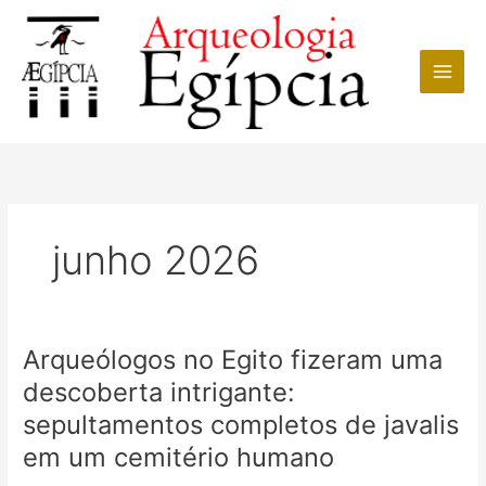
Ir
para
o
conteúdo
junho 2026
Arqueólogos no Egito fizeram uma
descoberta intrigante:
sepultamentos completos de javalis
em um cemitério humano