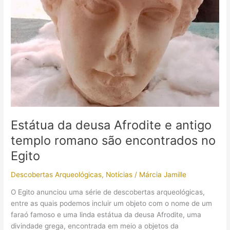
em
um
cemitério
humano
Estátua da deusa Afrodite e antigo
templo romano são encontrados no
Egito
Descobertas Arqueológicas
,
Notícias
/
Márcia Jamille
O Egito anunciou uma série de descobertas arqueológicas,
entre as quais podemos incluir um objeto com o nome de um
faraó famoso e uma linda estátua da deusa Afrodite, uma
divindade grega, encontrada em meio a objetos da