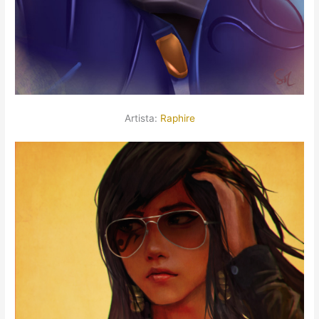
Artista:
Raphire