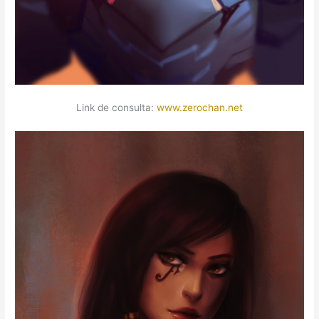
Link de consulta:
www.zerochan.net