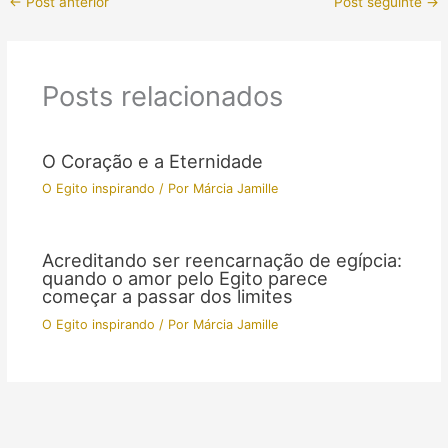
←
Post anterior
Post seguinte
→
Posts relacionados
O Coração e a Eternidade
O Egito inspirando
/ Por
Márcia Jamille
Acreditando ser reencarnação de egípcia:
quando o amor pelo Egito parece
começar a passar dos limites
O Egito inspirando
/ Por
Márcia Jamille