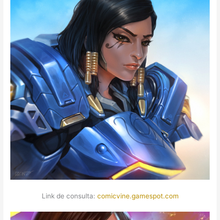
Link de consulta:
comicvine.gamespot.com