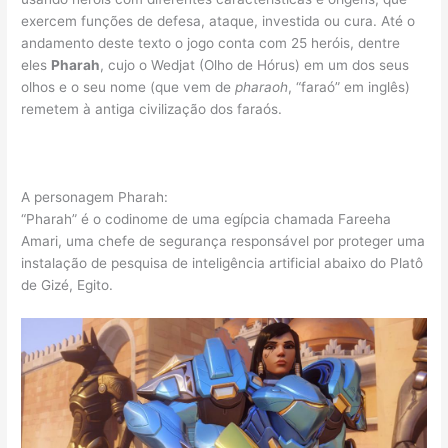
exercem funções de defesa, ataque, investida ou cura. Até o
andamento deste texto o jogo conta com 25 heróis, dentre
eles
Pharah
, cujo o Wedjat (Olho de Hórus) em um dos seus
olhos e o seu nome (que vem de
pharaoh
, “faraó” em inglês)
remetem à antiga civilização dos faraós.
A personagem Pharah:
“Pharah” é o codinome de uma egípcia chamada Fareeha
Amari, uma chefe de segurança responsável por proteger uma
instalação de pesquisa de inteligência artificial abaixo do Platô
de Gizé, Egito.