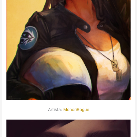
Artista:
MonoriRogue