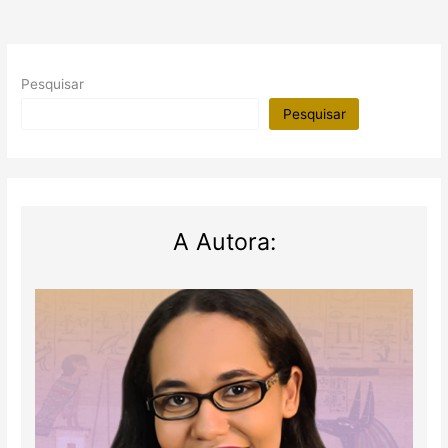
Pesquisar
Pesquisar
A Autora: