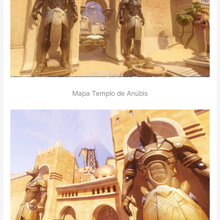
Mapa Templo de Anúbis