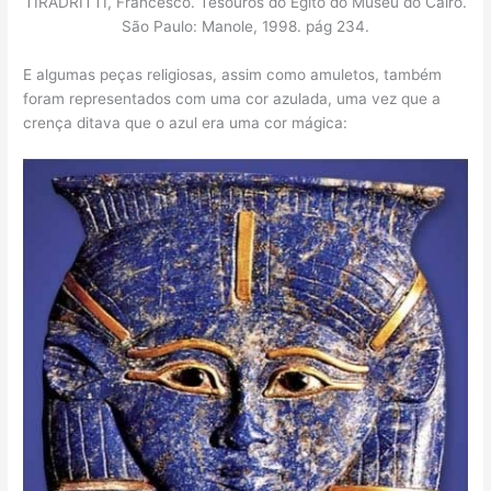
TIRADRITTI, Francesco. Tesouros do Egito do Museu do Cairo.
São Paulo: Manole, 1998. pág 234.
E algumas peças religiosas, assim como amuletos, também
foram representados com uma cor azulada, uma vez que a
crença ditava que o azul era uma cor mágica: