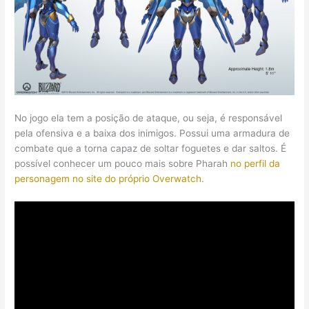
No jogo ela tem a posição de ataque, ou seja, é responsável
pela ofensiva e a baixa dos inimigos. Possui uma armadura de
combate que a torna capaz de soltar foguetes e dar saltos. É
possível conhecer um pouco mais sobre Pharah
no perfil da
personagem no site do próprio Overwatch
.