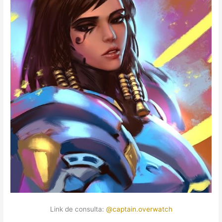
Link de consulta:
@captain.overwatch