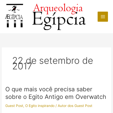
Ir
para
o
conteúdo
22 de setembro de
2017
O que mais você precisa saber
sobre o Egito Antigo em Overwatch
Guest Post
,
O Egito inspirando
/
Autor dos Guest Post