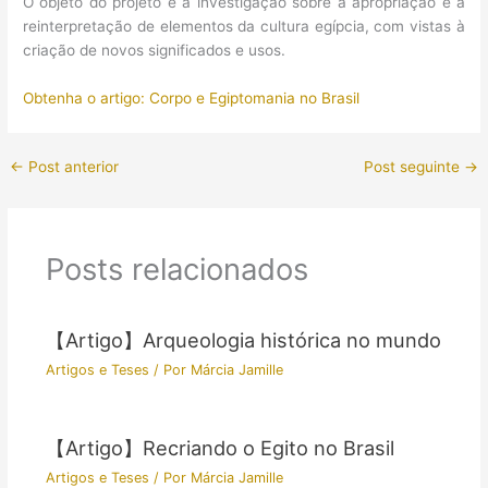
O objeto do projeto é a investigação sobre a apropriação e a
reinterpretação de elementos da cultura egípcia, com vistas à
criação de novos significados e usos.
Obtenha o artigo: Corpo e Egiptomania no Brasil
←
Post anterior
Post seguinte
→
Posts relacionados
【Artigo】Arqueologia histórica no mundo
Artigos e Teses
/ Por
Márcia Jamille
【Artigo】Recriando o Egito no Brasil
Artigos e Teses
/ Por
Márcia Jamille