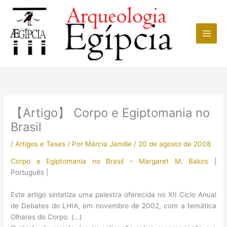
Ir
para
o
conteúdo
【Artigo】 Corpo e Egiptomania no
Brasil
/
Artigos e Teses
/ Por
Márcia Jamille
/
20 de agosto de 2008
Corpo e Egiptomania no Brasil – Margaret M. Bakos
|
Português |
Este artigo sintetiza uma palestra oferecida no XII Ciclo Anual
de Debates do LHIA, em novembro de 2002, com a temática
Olhares do Corpo. (…)