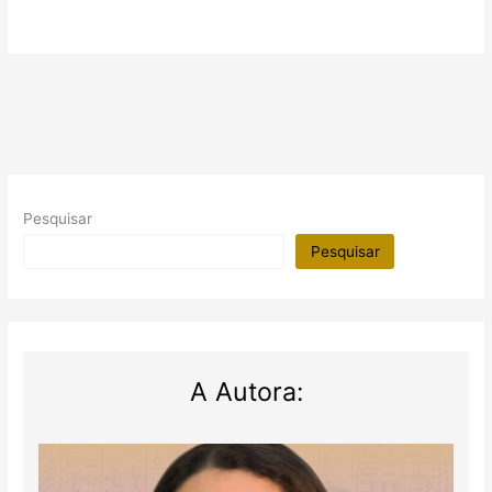
Pesquisar
Pesquisar
A Autora: