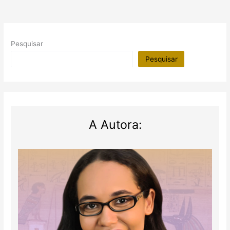
Pesquisar
Pesquisar
A Autora: