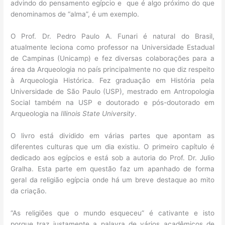
advindo do pensamento egípcio
e que é algo próximo do que
denominamos de “alma”, é um exemplo.
O Prof. Dr. Pedro Paulo A. Funari é natural do Brasil,
atualmente leciona como professor na Universidade Estadual
de Campinas (Unicamp) e fez diversas colaborações para a
área da Arqueologia no país principalmente no que diz respeito
à Arqueologia Histórica. Fez graduação em História pela
Universidade de São Paulo (USP), mestrado em Antropologia
Social também na USP e doutorado e pós-doutorado em
Arqueologia na
Illinois State University
.
O livro está dividido em várias partes que apontam as
diferentes culturas que um dia existiu. O primeiro capítulo é
dedicado aos egípcios e está sob a autoria do Prof. Dr. Julio
Gralha. Esta parte em questão faz um apanhado de forma
geral da religião egípcia onde há um breve destaque ao mito
da criação.
“As religiões que o mundo esqueceu” é cativante e isto
porque traz justamente a palavra de vários acadêmicos de