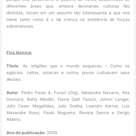
diferentes áreas que, embora denotando culturas tão
distintas, tocam em um assunto tão interessante e que nos
mexe tanto como é o da crença na existência de forças
sobrenaturais.
Fixa técnica:
Título
: As religiões que o mundo esqueceu – Como os
egípcios, celtas, astecas e outros povos cultuavam seus
deuses.
Autor
: Pedro Paulo A. Funari (Org), Alexandre Navarro, Ana
Donnard, Betty Mindlin, Flavia Galli Tatsch, Johnni Langer,
Julio Cesar Magalhães, Julio Gralha, Leandro Karnal, Luiz
Alexandre Rossi, Paulo Nogueira, Renata Senna e Sergio
Alberto.
Ano de publicação
: 2009