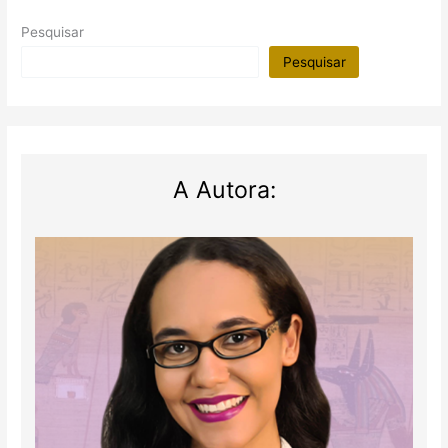
Pesquisar
Pesquisar
A Autora: