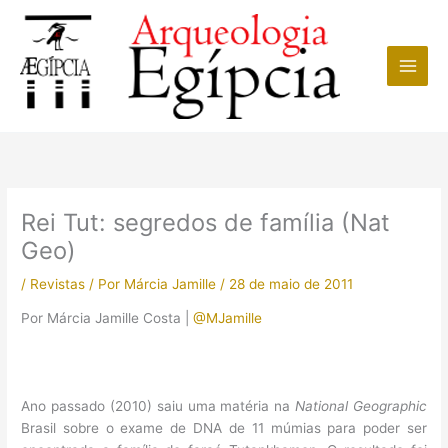
Ir
para
o
conteúdo
Rei Tut: segredos de família (Nat
Geo)
/
Revistas
/ Por
Márcia Jamille
/
28 de maio de 2011
Por Márcia Jamille Costa |
@MJamille
Ano passado (2010) saiu uma matéria na
National Geographic
Brasil sobre o exame de DNA de 11 múmias para poder ser