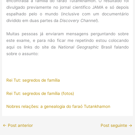
encontrada a família do faraó Tutankhamon. O resultado foi
divulgado previamente no jornal cientifico JAMA e só depois
espalhado pelo o mundo (inclusive com um documentário
dividido em duas partes da
Discovery Channel
).
Muitas pessoas já enviaram mensagens perguntando sobre
este exame, e para não ficar me repetindo estou colocando
aqui os links do site da
National Geographic
Brasil falando
sobre o assunto:
Rei Tut: segredos de família
Rei Tut: segredos de família (fotos)
Nobres relações: a genealogia do faraó Tutankhamon
←
Post anterior
Post seguinte
→