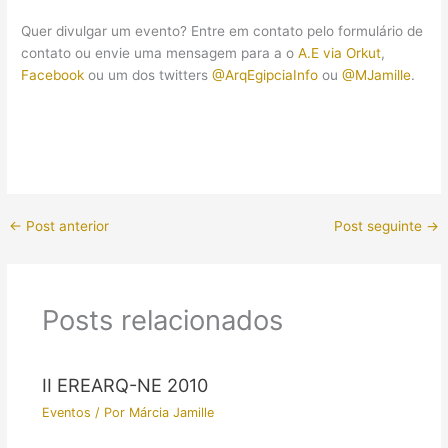
Quer divulgar um evento? Entre em contato pelo formulário de
contato ou envie uma mensagem para a o
A.E via Orkut
,
Facebook
ou um dos twitters
@ArqEgipciaInfo
ou
@MJamille
.
←
Post anterior
Post seguinte
→
Posts relacionados
II EREARQ-NE 2010
Eventos
/ Por
Márcia Jamille