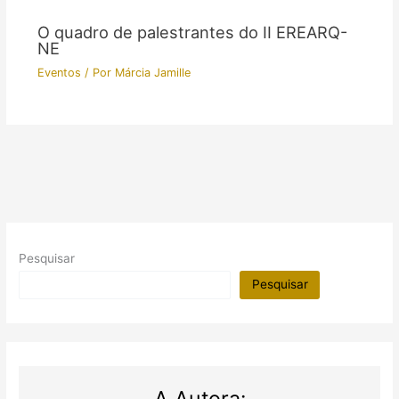
O quadro de palestrantes do II EREARQ-
NE
Eventos
/ Por
Márcia Jamille
Pesquisar
Pesquisar
A Autora: