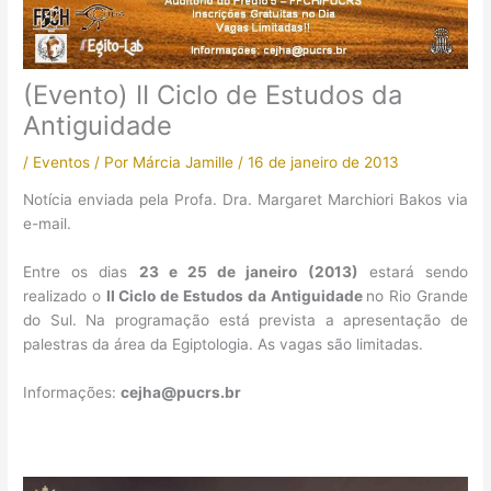
(Evento) II Ciclo de Estudos da
Antiguidade
/
Eventos
/ Por
Márcia Jamille
/
16 de janeiro de 2013
Notícia enviada pela Profa. Dra. Margaret Marchiori Bakos via
e-mail.
Entre os dias
23 e 25 de janeiro (2013)
estará sendo
realizado o
II Ciclo de Estudos da Antiguidade
no Rio Grande
do Sul. Na programação está prevista a apresentação de
palestras da área da Egiptologia. As vagas são limitadas.
Informações:
cejha@pucrs.br