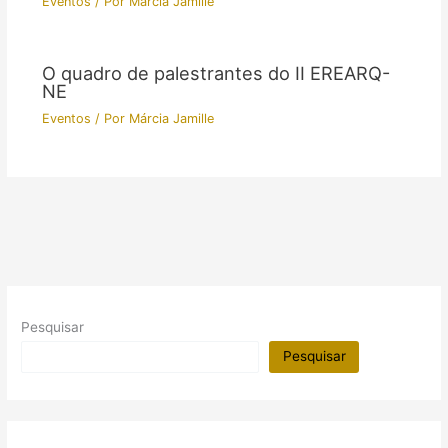
Eventos
/ Por
Márcia Jamille
O quadro de palestrantes do II EREARQ-
NE
Eventos
/ Por
Márcia Jamille
Pesquisar
Pesquisar