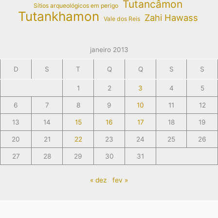
Tutancâmon
Sítios arqueológicos em perigo
Tutankhamon
Zahi Hawass
Vale dos Reis
janeiro 2013
D
S
T
Q
Q
S
S
1
2
3
4
5
6
7
8
9
10
11
12
13
14
15
16
17
18
19
20
21
22
23
24
25
26
27
28
29
30
31
« dez
fev »