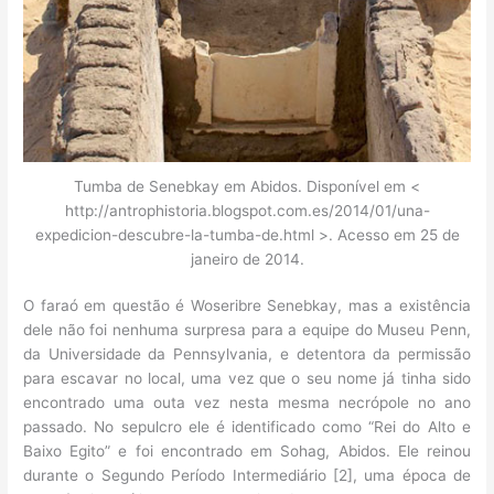
Tumba de Senebkay em Abidos. Disponível em <
http://antrophistoria.blogspot.com.es/2014/01/una-
expedicion-descubre-la-tumba-de.html >. Acesso em 25 de
janeiro de 2014.
O faraó em questão é Woseribre Senebkay, mas a existência
dele não foi nenhuma surpresa para a equipe do Museu Penn,
da Universidade da Pennsylvania, e detentora da permissão
para escavar no local, uma vez que o seu nome já tinha sido
encontrado uma outa vez nesta mesma necrópole no ano
passado. No sepulcro ele é identificado como “Rei do Alto e
Baixo Egito” e foi encontrado em Sohag, Abidos. Ele reinou
durante o Segundo Período Intermediário [2], uma época de