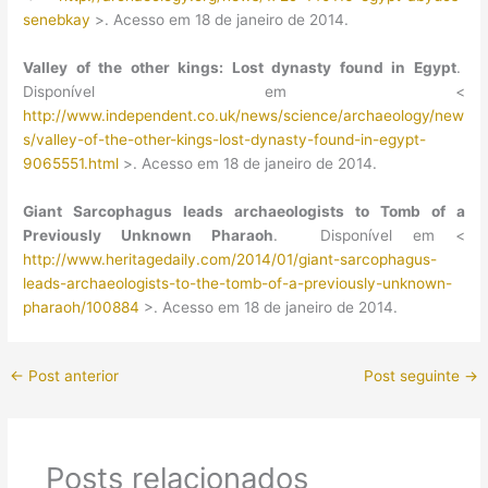
senebkay
>. Acesso em 18 de janeiro de 2014.
Valley of the other kings: Lost dynasty found in Egypt
.
Disponível em <
http://www.independent.co.uk/news/science/archaeology/new
s/valley-of-the-other-kings-lost-dynasty-found-in-egypt-
9065551.html
>. Acesso em 18 de janeiro de 2014.
Giant Sarcophagus leads archaeologists to Tomb of a
Previously Unknown Pharaoh
. Disponível em <
http://www.heritagedaily.com/2014/01/giant-sarcophagus-
leads-archaeologists-to-the-tomb-of-a-previously-unknown-
pharaoh/100884
>. Acesso em 18 de janeiro de 2014.
←
Post anterior
Post seguinte
→
Posts relacionados