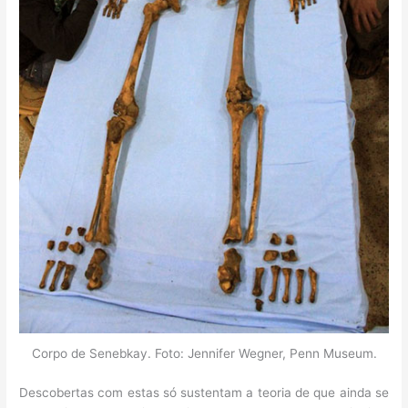
Corpo de Senebkay. Foto: Jennifer Wegner, Penn Museum.
Descobertas com estas só sustentam a teoria de que ainda se