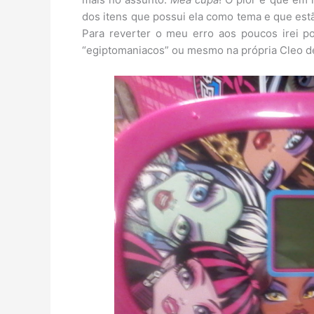
dos itens que possui ela como tema e que estã
Para reverter o meu erro aos poucos irei p
“egiptomaniacos” ou mesmo na própria Cleo de