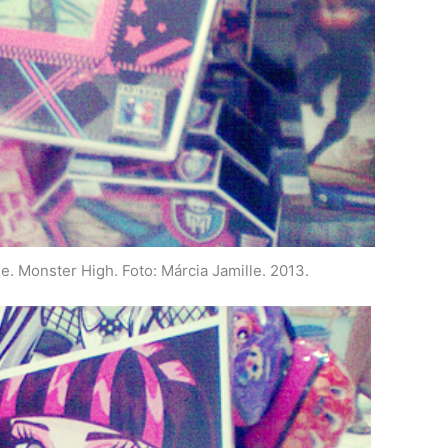
le. Monster High. Foto: Márcia Jamille. 2013.