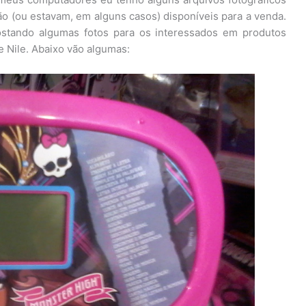
o (ou estavam, em alguns casos) disponíveis para a venda.
ostando algumas fotos para os interessados em produtos
 Nile. Abaixo vão algumas: