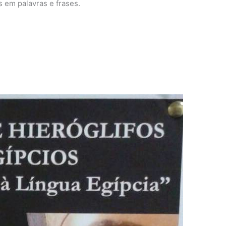
s em palavras e frases.