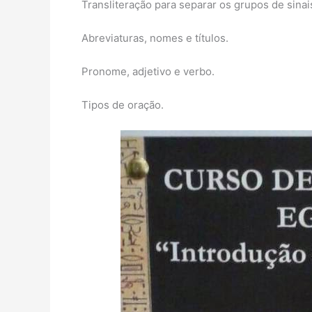
Transliteração para separar os grupos de sinai
Abreviaturas, nomes e títulos.
Pronome, adjetivo e verbo.
Tipos de oração.