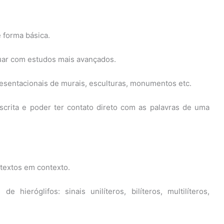
 forma básica.
uar com estudos mais avançados.
presentacionais de murais, esculturas, monumentos etc.
scrita e poder ter contato direto com as palavras de uma
 textos em contexto.
 hieróglifos: sinais unilíteros, bilíteros, multilíteros,