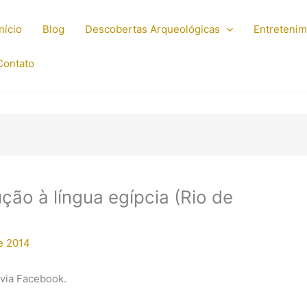
Início
Blog
Descobertas Arqueológicas
Entreteni
Contato
ção à língua egípcia (Rio de
e 2014
 via Facebook.