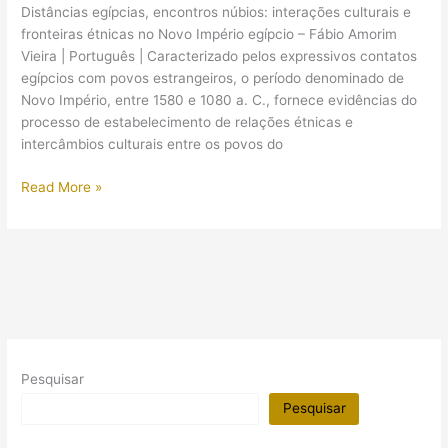
Distâncias egípcias, encontros núbios: interações culturais e
fronteiras étnicas no Novo Império egípcio – Fábio Amorim
Vieira | Português | Caracterizado pelos expressivos contatos
egípcios com povos estrangeiros, o período denominado de
Novo Império, entre 1580 e 1080 a. C., fornece evidências do
processo de estabelecimento de relações étnicas e
intercâmbios culturais entre os povos do
(Artigo)
Read More »
Distâncias
egípcias,
encontros
núbios
Pesquisar
Pesquisar