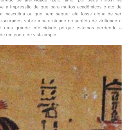
tive a impressão de que para muitos acadêmicos o ato de
ada masculina ou que nem sequer ela fosse digna de ser
rocuramos sobre a paternidade no sentido de virilidade o
 é uma grande infelicidade porque estamos perdendo a
 de um ponto de vista amplo.