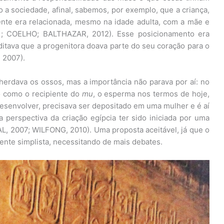
 a sociedade, afinal, sabemos, por exemplo, que a criança,
nte era relacionada, mesmo na idade adulta, com a mãe e
; COELHO; BALTHAZAR, 2012). Esse posicionamento era
ditava que a progenitora doava parte do seu coração para o
 2007).
 herdava os ossos, mas a importância não parava por aí: no
no como o recipiente do
mu
, o esperma nos termos de hoje,
desenvolver, precisava ser depositado em uma mulher e é aí
perspectiva da criação egípcia ter sido iniciada por uma
, 2007; WILFONG, 2010). Uma proposta aceitável, já que o
nte simplista, necessitando de mais debates.