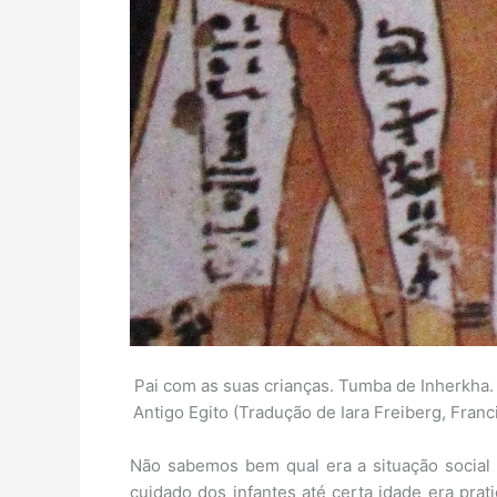
Pai com as suas crianças. Tumba de Inherkha.
Antigo Egito (Tradução de Iara Freiberg, Fran
Não sabemos bem qual era a situação social
cuidado dos infantes até certa idade era pra