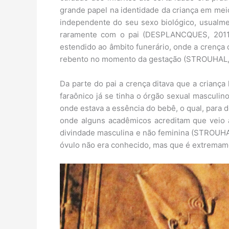
grande papel na identidade da criança em meio
independente do seu sexo biológico, usualme
raramente com o pai (DESPLANCQUES, 2011
estendido ao âmbito funerário, onde a crença 
rebento no momento da gestação (STROUHAL,
Da parte do pai a crença ditava que a criança
faraônico já se tinha o órgão sexual masculi
onde estava a essência do bebê, o qual, para 
onde alguns acadêmicos acreditam que veio a 
divindade masculina e não feminina (STROUHAL
óvulo não era conhecido, mas que é extremame