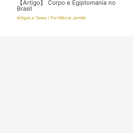
【Artigo】 Corpo e Egiptomania no
Brasil
Artigos e Teses
/ Por
Márcia Jamille