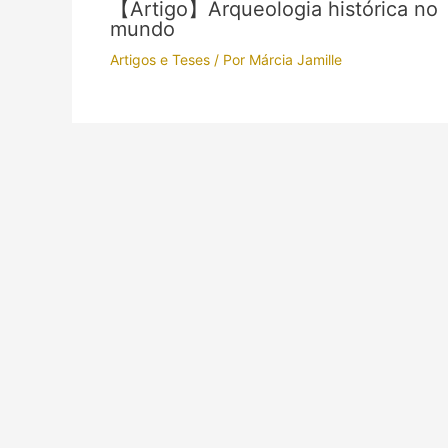
【Artigo】Arqueologia histórica no
mundo
Artigos e Teses
/ Por
Márcia Jamille