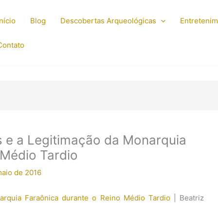
Início
Blog
Descobertas Arqueológicas
Entreteni
Contato
ris e a Legitimação da Monarquia
 Médio Tardio
maio de 2016
narquia Faraônica durante o Reino Médio Tardio
| Beatriz