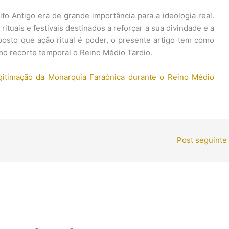
to Antigo era de grande importância para a ideologia real.
ituais e festivais destinados a reforçar a sua divindade e a
posto que ação ritual é poder, o presente artigo tem como
como recorte temporal o Reino Médio Tardio.
egitimação da Monarquia Faraônica durante o Reino Médio
Post seguinte