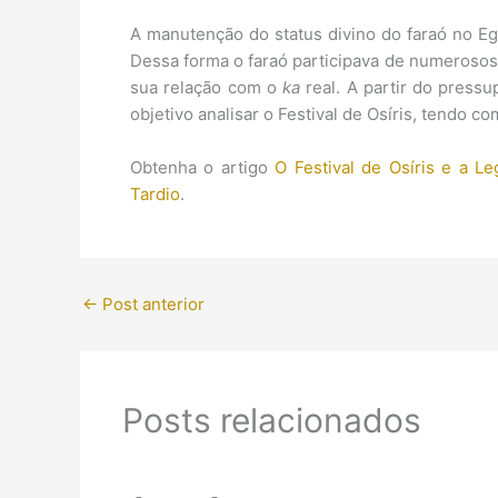
A manutenção do status divino do faraó no Egi
Dessa forma o faraó participava de numerosos r
sua relação com o
ka
real. A partir do pressu
objetivo analisar o Festival de Osíris, tendo 
Obtenha o artigo
O Festival de Osíris e a L
Tardio
.
←
Post anterior
Posts relacionados