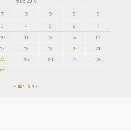
maio 2016
T
Q
Q
S
S
3
4
5
6
7
10
11
12
13
14
17
18
19
20
21
24
25
26
27
28
31
« abr
jun »