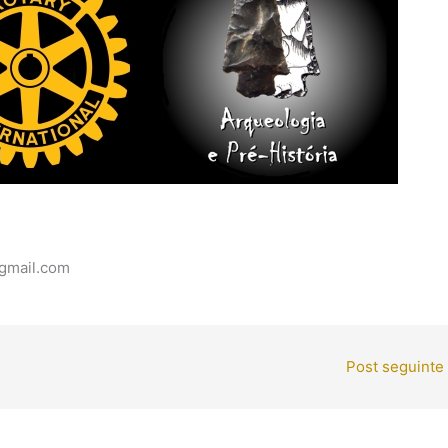
@gmail.com
Post seguinte