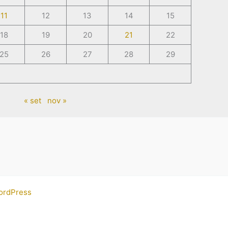
11
12
13
14
15
18
19
20
21
22
25
26
27
28
29
« set
nov »
ordPress