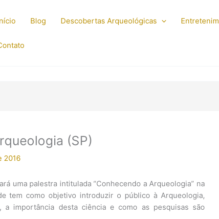
Início
Blog
Descobertas Arqueológicas
Entreteni
Contato
rqueologia (SP)
e 2016
rá uma palestra intitulada “Conhecendo a Arqueologia” na
ade tem como objetivo introduzir o público à Arqueologia,
os, a importância desta ciência e como as pesquisas são