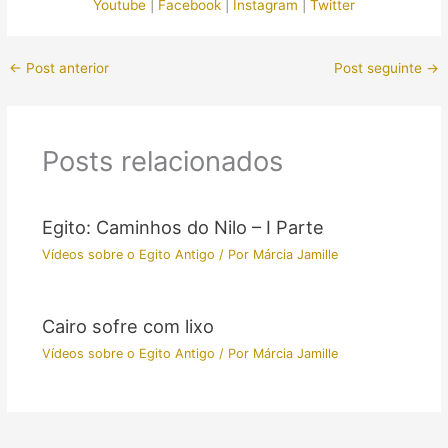
Youtube
|
Facebook
|
Instagram
|
Twitter
←
Post anterior
Post seguinte
→
Posts relacionados
Egito: Caminhos do Nilo – I Parte
Vídeos sobre o Egito Antigo
/ Por
Márcia Jamille
Cairo sofre com lixo
Vídeos sobre o Egito Antigo
/ Por
Márcia Jamille