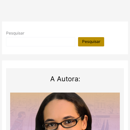
Pesquisar
Pesquisar
A Autora: