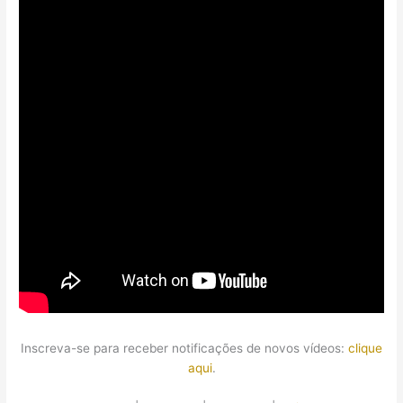
Inscreva-se para receber notificações de novos vídeos:
clique
aqui
.