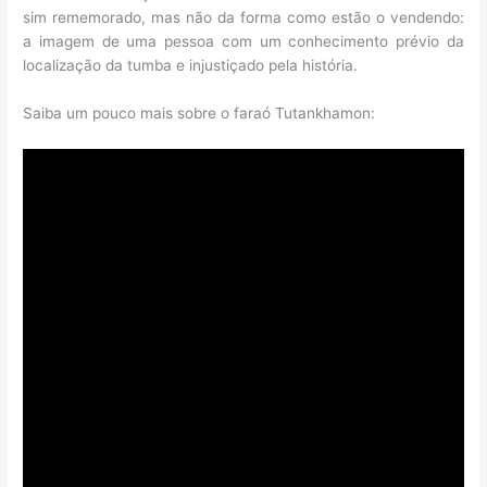
sim rememorado, mas não da forma como estão o vendendo:
a imagem de uma pessoa com um conhecimento prévio da
localização da tumba e injustiçado pela história.
Saiba um pouco mais sobre o faraó Tutankhamon: