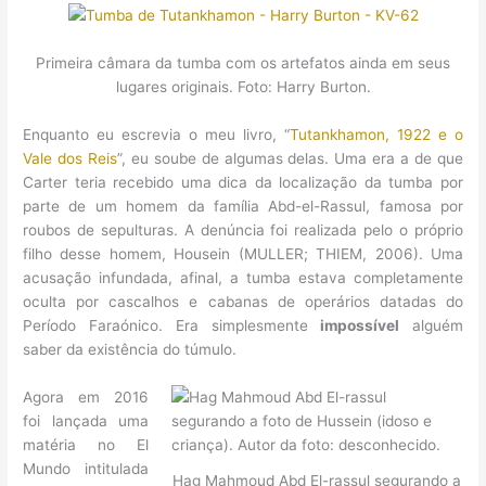
Primeira câmara da tumba com os artefatos ainda em seus
lugares originais. Foto: Harry Burton.
Enquanto eu escrevia o meu livro, “
Tutankhamon, 1922 e o
Vale dos Reis
”, eu soube de algumas delas. Uma era a de que
Carter teria recebido uma dica da localização da tumba por
parte de um homem da família Abd-el-Rassul, famosa por
roubos de sepulturas. A denúncia foi realizada pelo o próprio
filho desse homem, Housein (MULLER; THIEM, 2006). Uma
acusação infundada, afinal, a tumba estava completamente
oculta por cascalhos e cabanas de operários datadas do
Período Faraónico. Era simplesmente
impossível
alguém
saber da existência do túmulo.
Agora em 2016
foi lançada uma
matéria no El
Mundo intitulada
Hag Mahmoud Abd El-rassul segurando a