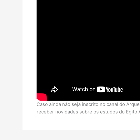
Caso ainda não seja inscrito no canal do Arqu
receber novidades sobre os estudos do Egito 