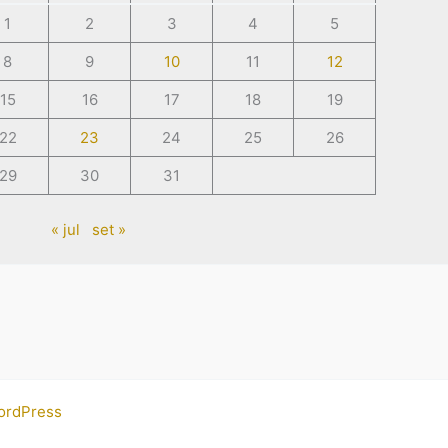
1
2
3
4
5
8
9
10
11
12
15
16
17
18
19
22
23
24
25
26
29
30
31
« jul
set »
ordPress