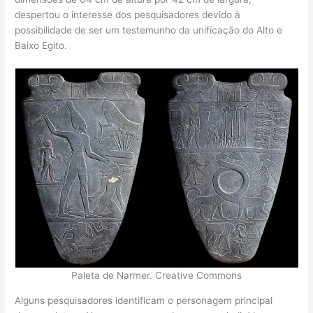
despertou o interesse dos pesquisadores devido à
possibilidade de ser um testemunho da unificação do Alto e
Baixo Egito.
Paleta de Narmer. Creative Commons
Alguns pesquisadores identificam o personagem principal