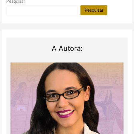
Pesquisar
Pesquisar
A Autora: