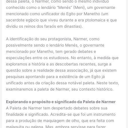
dessa paleta, o Narmer, como sendo o mesmo indivíduo
conhecido como o lendário “Menés” (Meni), um governante
mencionado como unificador do Egito por Manetho (um
sacerdote egípcio que viveu durante a era ptolomaica e que
dividiu os reinos dos faraós em dinastias).
A identificação do seu protagonista, Narmer, como
possivelmente sendo o lendário Menés, o governante
mencionado por Manetho, tem gerado debates e
especulações entre os estudiosos. No entanto, à medida que
exploramos a história e as descobertas recentes, surge a
questão sobre a realidade dessa associação, já que existem
pesquisas apontando para a existência de um Egito já
unificado antes da criação dessa notável paleta. Neste texto,
examinaremos a paleta de Narmer, seu contexto histórico.
Explorando o propósito e significado da Paleta de Narmer
A Paleta de Narmer tem despertado debates sobre sua
finalidade e significado. Acredita-se que foi um instrumento
para a produção de maquiagem de olho, que era feita com
malaquita ou galena. Mas, embora servisse para fazer