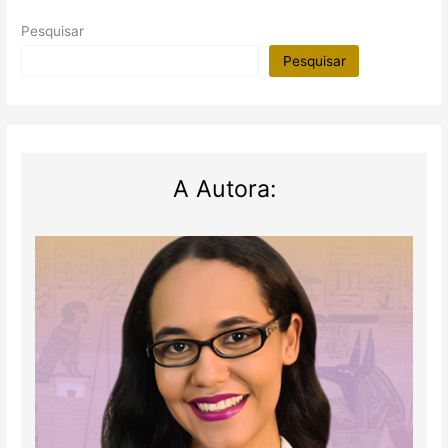
Pesquisar
Pesquisar
A Autora: