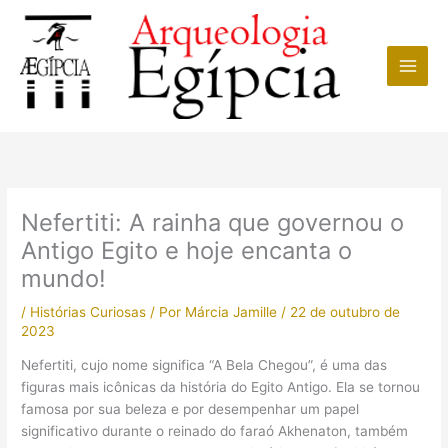
Ir
para
o
conteúdo
Nefertiti: A rainha que governou o
Antigo Egito e hoje encanta o
mundo!
/
Histórias Curiosas
/ Por
Márcia Jamille
/
22 de outubro de
2023
Nefertiti, cujo nome significa “A Bela Chegou”, é uma das
figuras mais icônicas da história do Egito Antigo. Ela se tornou
famosa por sua beleza e por desempenhar um papel
significativo durante o reinado do faraó Akhenaton, também