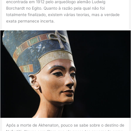
encontrada em 1912 pelo arqueólogo alemão Ludwig
Borchardt no Egito. Quanto à razão pela qual não foi
totalmente finalizado, existem várias teorias, mas a verdade
exata permanece incerta.
Após a morte de Akhenaton, pouco se sabe sobre o destino de