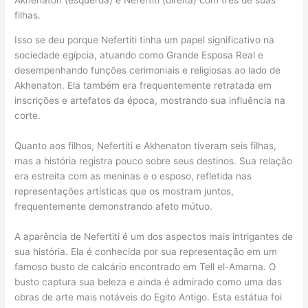
Akhenaton (esquerda) e Nefertiti (direita) com três de suas
filhas.
Isso se deu porque Nefertiti tinha um papel significativo na
sociedade egípcia, atuando como Grande Esposa Real e
desempenhando funções cerimoniais e religiosas ao lado de
Akhenaton. Ela também era frequentemente retratada em
inscrições e artefatos da época, mostrando sua influência na
corte.
Quanto aos filhos, Nefertiti e Akhenaton tiveram seis filhas,
mas a história registra pouco sobre seus destinos. Sua relação
era estreita com as meninas e o esposo, refletida nas
representações artísticas que os mostram juntos,
frequentemente demonstrando afeto mútuo.
A aparência de Nefertiti é um dos aspectos mais intrigantes de
sua história. Ela é conhecida por sua representação em um
famoso busto de calcário encontrado em Tell el-Amarna. O
busto captura sua beleza e ainda é admirado como uma das
obras de arte mais notáveis do Egito Antigo. Esta estátua foi