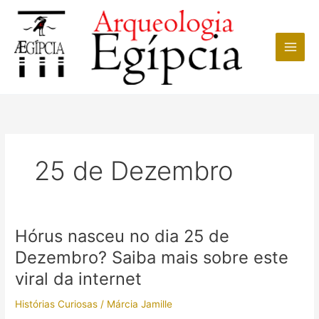
Ir
para
o
conteúdo
25 de Dezembro
Hórus nasceu no dia 25 de
Dezembro? Saiba mais sobre este
viral da internet
Histórias Curiosas
/
Márcia Jamille