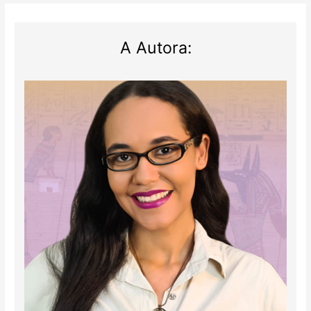
internet
A Autora: