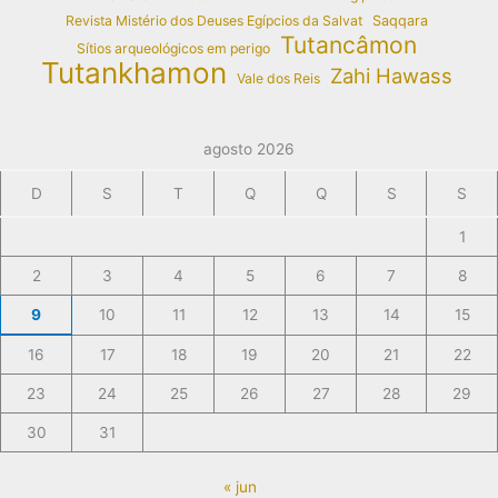
Revista Mistério dos Deuses Egípcios da Salvat
Saqqara
Tutancâmon
Sítios arqueológicos em perigo
Tutankhamon
Zahi Hawass
Vale dos Reis
agosto 2026
D
S
T
Q
Q
S
S
1
2
3
4
5
6
7
8
9
10
11
12
13
14
15
16
17
18
19
20
21
22
23
24
25
26
27
28
29
30
31
« jun