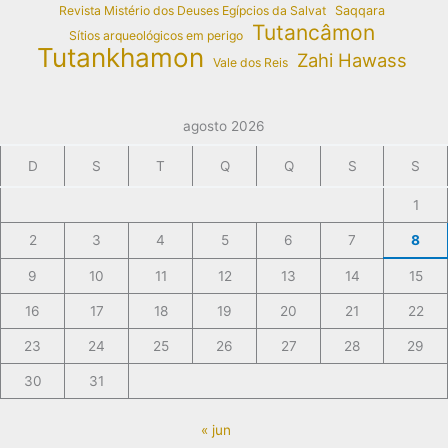
Revista Mistério dos Deuses Egípcios da Salvat
Saqqara
Tutancâmon
Sítios arqueológicos em perigo
Tutankhamon
Zahi Hawass
Vale dos Reis
agosto 2026
D
S
T
Q
Q
S
S
1
2
3
4
5
6
7
8
9
10
11
12
13
14
15
16
17
18
19
20
21
22
23
24
25
26
27
28
29
30
31
« jun